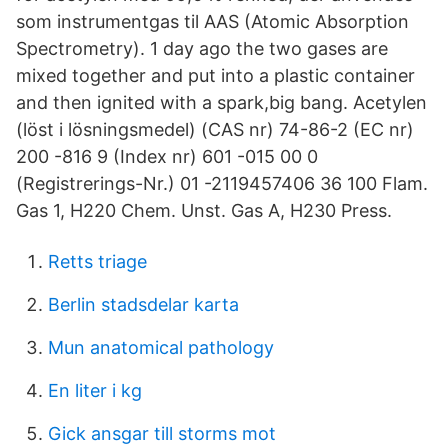
som instrumentgas til AAS (Atomic Absorption
Spectrometry). 1 day ago the two gases are
mixed together and put into a plastic container
and then ignited with a spark,big bang. Acetylen
(löst i lösningsmedel) (CAS nr) 74-86-2 (EC nr)
200 -816 9 (Index nr) 601 -015 00 0
(Registrerings-Nr.) 01 -2119457406 36 100 Flam.
Gas 1, H220 Chem. Unst. Gas A, H230 Press.
Retts triage
Berlin stadsdelar karta
Mun anatomical pathology
En liter i kg
Gick ansgar till storms mot