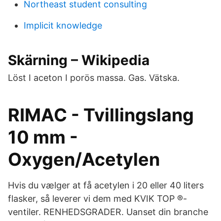
Northeast student consulting
Implicit knowledge
Skärning – Wikipedia
Löst I aceton I porös massa. Gas. Vätska.
RIMAC - Tvillingslang
10 mm -
Oxygen/Acetylen
Hvis du vælger at få acetylen i 20 eller 40 liters
flasker, så leverer vi dem med KVIK TOP ®-
ventiler. RENHEDSGRADER. Uanset din branche