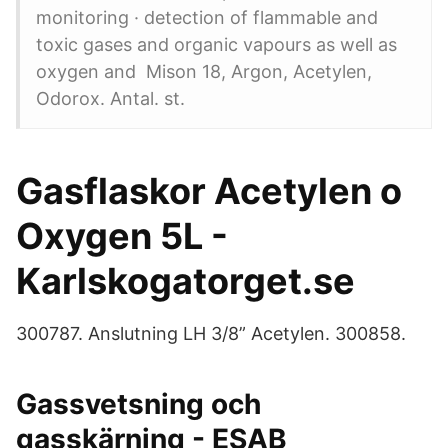
monitoring · detection of flammable and
toxic gases and organic vapours as well as
oxygen and Mison 18, Argon, Acetylen,
Odorox. Antal. st.
Gasflaskor Acetylen o
Oxygen 5L -
Karlskogatorget.se
300787. Anslutning LH 3/8” Acetylen. 300858.
Gassvetsning och
gasskärning - ESAB