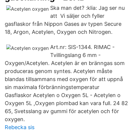
Ska man det? :klia: Jag ser nu
att Vi säljer och fyller
gasflaskor från Nippon Gases av typen Secure
18, Argon, Acetylen, Oxygen och Nitrogen.
Art.nr: SIS-1344. RIMAC -
Tvillingslang 6 mm -
Oxygen/Acetylen. Acetylen är en bränngas som
produceras genom syntes. Acetylen måste
blandas tillsammans med oxygen för att uppnå
sin maximala förbränningstemperatur
Gasflaskor Acetylen o Oxygen 5L - Acetylen o
Oxygen 5L ,Oxygen plombad kan vara full. 24 82
65, Svetsslang av gummi för acetylen och för
oxygen.
Rebecka sis