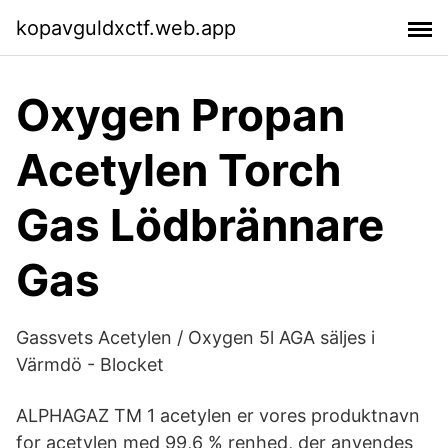
kopavguldxctf.web.app
Oxygen Propan
Acetylen Torch
Gas Lödbrännare
Gas
Gassvets Acetylen / Oxygen 5l AGA säljes i
Värmdö - Blocket
ALPHAGAZ TM 1 acetylen er vores produktnavn
for acetylen med 99,6 % renhed, der anvendes