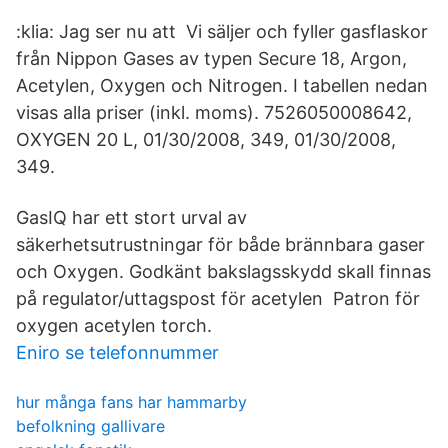
:klia: Jag ser nu att Vi säljer och fyller gasflaskor
från Nippon Gases av typen Secure 18, Argon,
Acetylen, Oxygen och Nitrogen. I tabellen nedan
visas alla priser (inkl. moms). 7526050008642,
OXYGEN 20 L, 01/30/2008, 349, 01/30/2008,
349.
GasIQ har ett stort urval av
säkerhetsutrustningar för både brännbara gaser
och Oxygen. Godkänt bakslagsskydd skall finnas
på regulator/uttagspost för acetylen Patron för
oxygen acetylen torch.
Eniro se telefonnummer
hur många fans har hammarby
befolkning gallivare