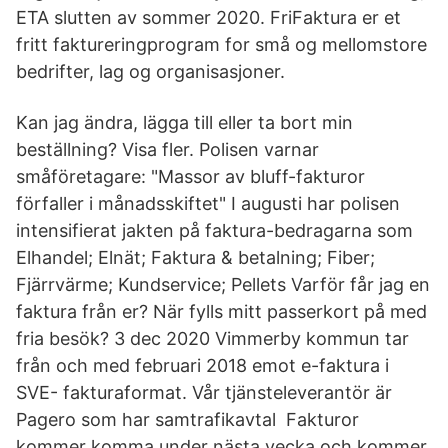
ETA slutten av sommer 2020. FriFaktura er et
fritt faktureringprogram for små og mellomstore
bedrifter, lag og organisasjoner.
Kan jag ändra, lägga till eller ta bort min
beställning? Visa fler. Polisen varnar
småföretagare: "Massor av bluff-fakturor
förfaller i månadsskiftet" I augusti har polisen
intensifierat jakten på faktura-bedragarna som
Elhandel; Elnät; Faktura & betalning; Fiber;
Fjärrvärme; Kundservice; Pellets Varför får jag en
faktura från er? När fylls mitt passerkort på med
fria besök? 3 dec 2020 Vimmerby kommun tar
från och med februari 2018 emot e-faktura i
SVE- fakturaformat. Vår tjänsteleverantör är
Pagero som har samtrafikavtal Fakturor
kommer komma under nästa vecka och kommer