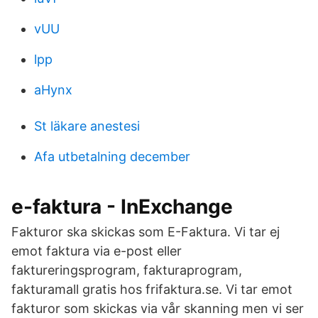
vUU
lpp
aHynx
St läkare anestesi
Afa utbetalning december
e-faktura - InExchange
Fakturor ska skickas som E-Faktura. Vi tar ej
emot faktura via e-post eller
faktureringsprogram, fakturaprogram,
fakturamall gratis hos frifaktura.se. Vi tar emot
fakturor som skickas via vår skanning men vi ser