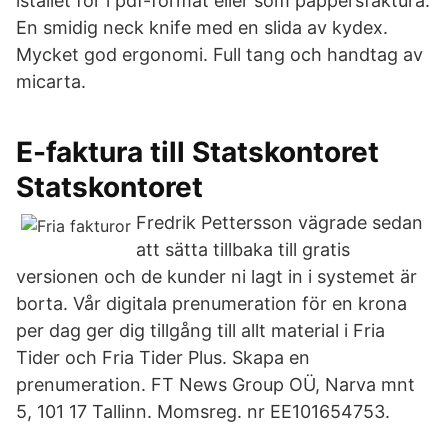
istället för i pdf-format eller som pappersfaktura.
En smidig neck knife med en slida av kydex.
Mycket god ergonomi. Full tang och handtag av
micarta.
E-faktura till Statskontoret
Statskontoret
Fredrik Pettersson vägrade sedan
att sätta tillbaka till gratis
versionen och de kunder ni lagt in i systemet är
borta. Vår digitala prenumeration för en krona
per dag ger dig tillgång till allt material i Fria
Tider och Fria Tider Plus. Skapa en
prenumeration. FT News Group OÜ, Narva mnt
5, 101 17 Tallinn. Momsreg. nr EE101654753.