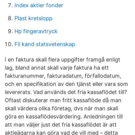
Index aktier fonder
Plast kretslopp
Hp fingeravtryck
Fil kand statsvetenskap
I en faktura skall flera uppgifter framgå enligt
lag, bland annat skall varje faktura ha ett
fakturanummer, fakturadatum, förfallodatum,
och en specifikation av den tjänst eller vara som
levererats. Vad används det fria kassaflödet till?
Oftast diskuterar man fritt kassaflöde då man
skall värdera olika företag, dvs när man skall
göra en kassaflödesvärdering. Anledningen till
att man väljer just det fria kassaflödet är att
aktieägarna kan göra vad de vill med – detta