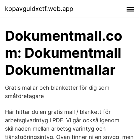
kopavguldxctf.web.app
Dokumentmall.co
m: Dokumentmall
Dokumentmallar
Gratis mallar och blanketter för dig som
småföretagare
Här hittar du en gratis mall / blankett för
arbetsgivarintyg i PDF. Vi går också igenom
skillnaden mellan arbetsgivarintyg och
tjänstgöringsintyg. Ovan finner ni en snygg, men