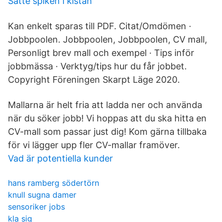
Satte spiken i kistan
Kan enkelt sparas till PDF. Citat/Omdömen ·
Jobbpoolen. Jobbpoolen, Jobbpoolen, CV mall,
Personligt brev mall och exempel · Tips inför
jobbmässa · Verktyg/tips hur du får jobbet.
Copyright Föreningen Skarpt Läge 2020.
Mallarna är helt fria att ladda ner och använda
när du söker jobb! Vi hoppas att du ska hitta en
CV-mall som passar just dig! Kom gärna tillbaka
för vi lägger upp fler CV-mallar framöver.
Vad är potentiella kunder
hans ramberg södertörn
knull sugna damer
sensoriker jobs
kla sig