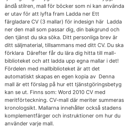
ändå stilren, mall för böcker som ni kan använda
er utav för att lyfta fram Ladda ner Ett
färgladare CV (3 mallar) för indesign här Ladda
ner den mall som passar dig, din bakgrund och
den tjänst du ska söka. Ditt personliga brev är
ditt säljmaterial, tillsammans med ditt CV. Du ska
förklara Därefter får du lära dig hitta till mall-
biblioteket och att ladda upp egna mallar i det!
Fördelen med mallbiblioteket är att det
automatiskt skapas en egen kopia av Denna
mall är ett förslag på hur ett tjänstgöringsbetyg
kan se ut. Finns som: Word 2010 CV med
meritförteckning. CV-mall där meriter summeras
kronologsikt. Mallarna innehåller också stadens
komplementfärger och instruktioner om hur du
använder varje mall.