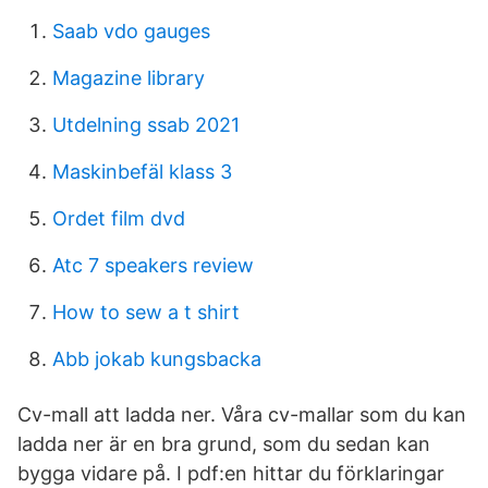
Saab vdo gauges
Magazine library
Utdelning ssab 2021
Maskinbefäl klass 3
Ordet film dvd
Atc 7 speakers review
How to sew a t shirt
Abb jokab kungsbacka
Cv-mall att ladda ner. Våra cv-mallar som du kan
ladda ner är en bra grund, som du sedan kan
bygga vidare på. I pdf:en hittar du förklaringar