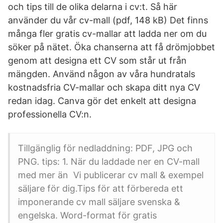
och tips till de olika delarna i cv:t. Så här
använder du vår cv-mall (pdf, 148 kB) Det finns
många fler gratis cv-mallar att ladda ner om du
söker på nätet. Öka chanserna att få drömjobbet
genom att designa ett CV som står ut från
mängden. Använd någon av våra hundratals
kostnadsfria CV-mallar och skapa ditt nya CV
redan idag. Canva gör det enkelt att designa
professionella CV:n.
Tillgänglig för nedladdning: PDF, JPG och
PNG. tips: 1. När du laddade ner en CV-mall
med mer än Vi publicerar cv mall & exempel
säljare för dig.Tips för att förbereda ett
imponerande cv mall säljare svenska &
engelska. Word-format för gratis