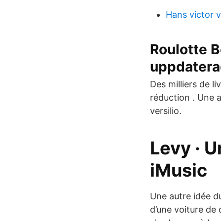
Hans victor 
Roulotte B
uppdatera
Des milliers de l
réduction . Une 
versilio.
Levy · U
iMusic
Une autre idée du
d’une voiture de 