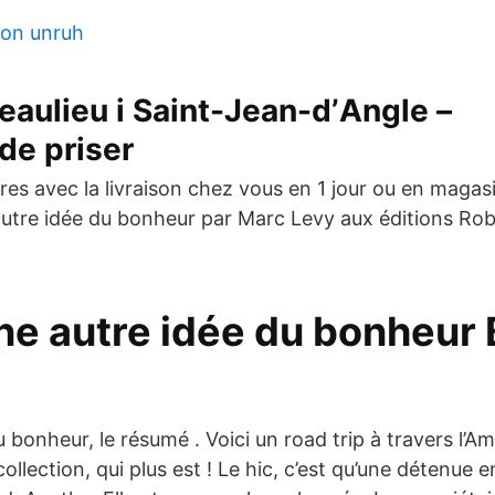
von unruh
eaulieu i Saint-Jean-dʼAngle –
de priser
ivres avec la livraison chez vous en 1 jour ou en maga
autre idée du bonheur par Marc Levy aux éditions Robe
ne autre idée du bonheur 
 bonheur, le résumé . Voici un road trip à travers l’A
collection, qui plus est ! Le hic, c’est qu’une détenue 