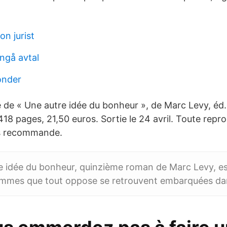
n jurist
ngå avtal
fonder
te de « Une autre idée du bonheur », de Marc Levy, éd
 418 pages, 21,50 euros. Sortie le 24 avril. Toute repro
s recommande.
e idée du bonheur, quinzième roman de Marc Levy, es
emmes que tout oppose se retrouvent embarquées dan