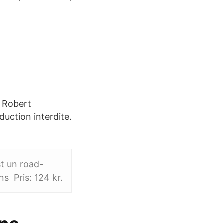
. Robert
duction interdite.
t un road-
s Pris: 124 kr.